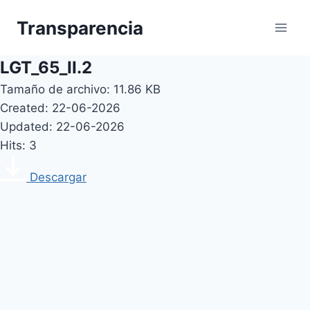
Skip
Transparencia
to
content
LGT_65_II.2
Tamaño de archivo: 11.86 KB
Created: 22-06-2026
Updated: 22-06-2026
Hits: 3
Descargar