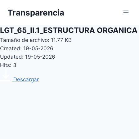
Skip
Transparencia
to
content
LGT_65_II.1_ESTRUCTURA ORGANICA
Tamaño de archivo: 11.77 KB
Created: 19-05-2026
Updated: 19-05-2026
Hits: 3
Descargar