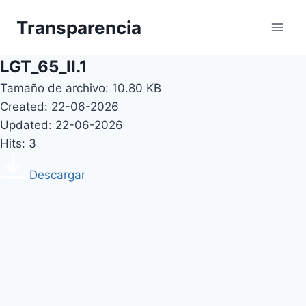
Skip
Transparencia
to
content
LGT_65_II.1
Tamaño de archivo: 10.80 KB
Created: 22-06-2026
Updated: 22-06-2026
Hits: 3
Descargar