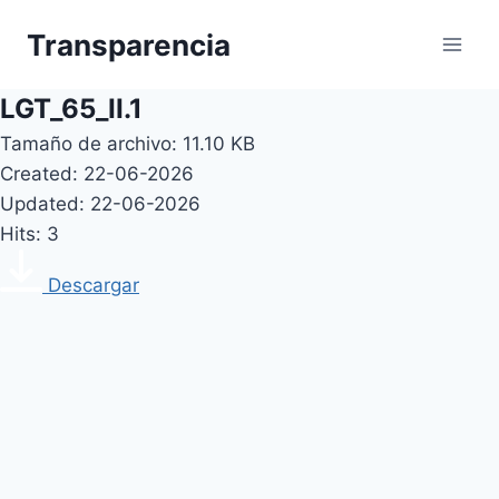
Skip
Transparencia
to
content
LGT_65_II.1
Tamaño de archivo: 11.10 KB
Created: 22-06-2026
Updated: 22-06-2026
Hits: 3
Descargar