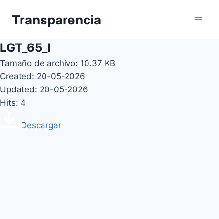
Skip
Transparencia
to
content
LGT_65_I
Tamaño de archivo: 10.37 KB
Created: 20-05-2026
Updated: 20-05-2026
Hits: 4
Descargar