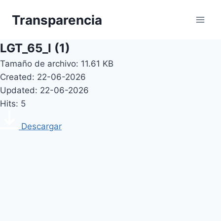
Skip
Transparencia
to
content
LGT_65_I (1)
Tamaño de archivo: 11.61 KB
Created: 22-06-2026
Updated: 22-06-2026
Hits: 5
Descargar