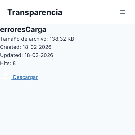
Skip
Transparencia
to
content
erroresCarga
Tamaño de archivo: 138.32 KB
Created: 18-02-2026
Updated: 18-02-2026
Hits: 8
Descargar