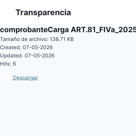
Skip
Transparencia
to
content
comprobanteCarga ART.81_FIVa_202
Tamaño de archivo: 138.71 KB
Created: 07-05-2026
Updated: 07-05-2026
Hits: 6
Descargar