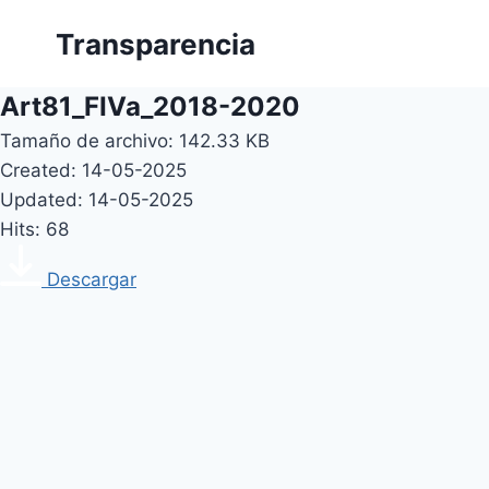
Skip
Transparencia
to
content
Art81_FIVa_2018-2020
Tamaño de archivo: 142.33 KB
Created: 14-05-2025
Updated: 14-05-2025
Hits: 68
Descargar