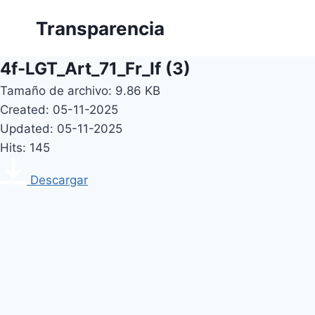
Skip
Transparencia
to
content
4f-LGT_Art_71_Fr_If (3)
Tamaño de archivo: 9.86 KB
Created: 05-11-2025
Updated: 05-11-2025
Hits: 145
Descargar