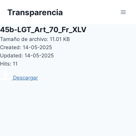
Skip
Transparencia
to
content
45b-LGT_Art_70_Fr_XLV
Tamaño de archivo: 11.01 KB
Created: 14-05-2025
Updated: 14-05-2025
Hits: 11
Descargar