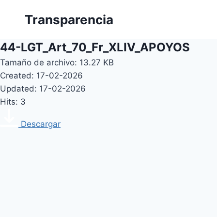
Skip
Transparencia
to
content
44-LGT_Art_70_Fr_XLIV_APOYOS
Tamaño de archivo: 13.27 KB
Created: 17-02-2026
Updated: 17-02-2026
Hits: 3
Descargar