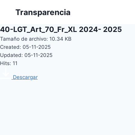
Skip
Transparencia
to
content
40-LGT_Art_70_Fr_XL 2024- 2025
Tamaño de archivo: 10.34 KB
Created: 05-11-2025
Updated: 05-11-2025
Hits: 11
Descargar