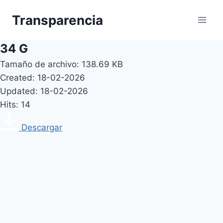
Skip
Transparencia
to
content
34 G
Tamaño de archivo: 138.69 KB
Created: 18-02-2026
Updated: 18-02-2026
Hits: 14
Descargar