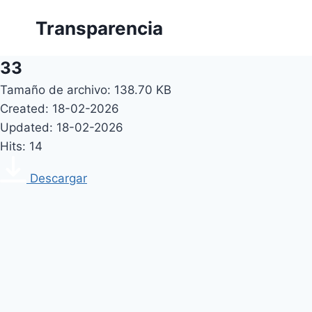
Skip
Transparencia
to
content
33
Tamaño de archivo: 138.70 KB
Created: 18-02-2026
Updated: 18-02-2026
Hits: 14
Descargar