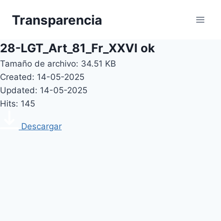
Skip
Transparencia
to
content
28-LGT_Art_81_Fr_XXVI ok
Tamaño de archivo: 34.51 KB
Created: 14-05-2025
Updated: 14-05-2025
Hits: 145
Descargar