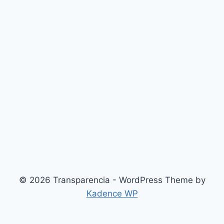
© 2026 Transparencia - WordPress Theme by
Kadence WP