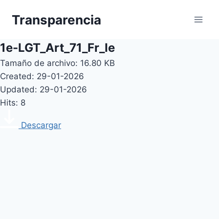
Skip
Transparencia
to
content
1e-LGT_Art_71_Fr_Ie
Tamaño de archivo: 16.80 KB
Created: 29-01-2026
Updated: 29-01-2026
Hits: 8
Descargar