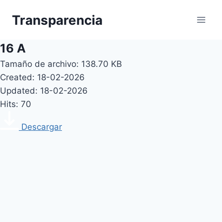
Skip
Transparencia
to
content
16 A
Tamaño de archivo: 138.70 KB
Created: 18-02-2026
Updated: 18-02-2026
Hits: 70
Descargar